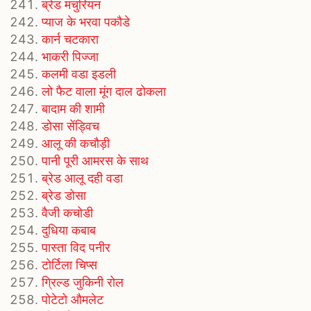
ब्रेड मंचुरियन
प्याज के भरवा पकौडे
कार्न चटकारा
भाकरी पिज्जा
कलमी वडा इडली
लो फैट वाला मूंग दाल ढोकला
बादाम की शामी
डोसा सेंड्विच
आलू की कचौड़ी
पानी पूरी आमरस के साथ
ब्रेड आलू दही वडा
ब्रेड डोसा
वैजी कचोडी
दुधिया कबाब
पास्ता विद पनीर
टोर्टिला चिप्स
ग्रिल्ड जुकिनी रोल
पोटेटो औमलेट