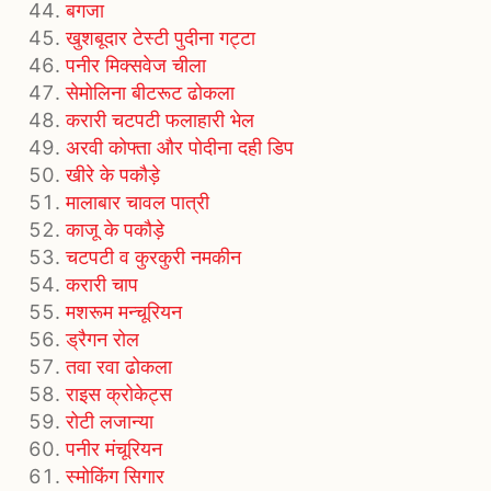
बगजा
खुशबूदार टेस्टी पुदीना गट्टा
पनीर मिक्सवेज चीला
सेमोलिना बीटरूट ढोकला
करारी चटपटी फलाहारी भेल
अरवी कोफ्ता और पोदीना दही डिप
खीरे के पकौड़े
मालाबार चावल पात्री
काजू के पकौड़े
चटपटी व कुरकुरी नमकीन
करारी चाप
मशरूम मन्चूरियन
ड्रैगन रोल
तवा रवा ढोकला
राइस क्रोकेट्स
रोटी लजान्या
पनीर मंचूरियन
स्मोकिंग सिगार