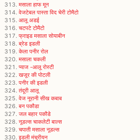
मसाला हाफ मून
वेजटेबल पास्ता विद चेरी टोमैटो
आलू अडई
चटपटे टोमैटो
फ्राइड मसाला सोयाबीन
ब्रेड इडली
केला पनीर रोल
मसाला चकली
प्याज -आलू रोस्टी
खजूर की पोटली
पनीर की इडली
तंदूरी आलू
वेज नूरानी सीख कबाब
बन पकौडा
जल बहार पकौडे
नूडल्स चाकलेटी बाल्स
चपाती मसाला नूडल्स
इडली मंचुरीयन