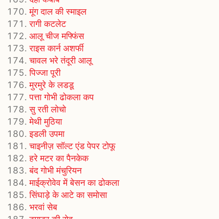
मूंग दाल की स्माइल
रागी कटलेट
आलू चीज मफ्फिंस
राइस कार्न अशर्फी
चावल भरे तंदूरी आलू
पिज्जा पूरी
मुरमुरे के लडडू
पत्ता गोभी ढोकला कप
सु रती लोचो
मेथी मुठिया
इडली उपमा
चाइनीज़ सॉल्‍ट एंड पेपर टोफू
हरे मटर का पैनकेक
बंद गोभी मंचुरियन
माईक्रोवेव में बेसन का ढोकला
सिंघाड़े के आटे का समोसा
भरवां सेब