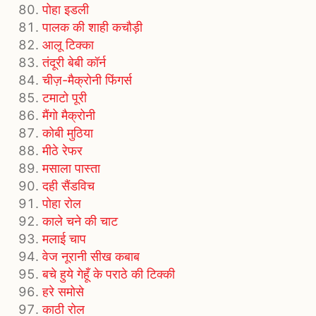
पोहा इडली
पालक की शाही कचौड़ी
आलू टिक्का
तंदूरी बेबी कॉर्न
चीज़-मैक्रोनी फिंगर्स
टमाटो पूरी
मैंगो मैक्रोनी
कोबी मुठिया
मीठे रेफर
मसाला पास्ता
दही सैंडविच
पोहा रोल
काले चने की चाट
मलाई चाप
वेज नूरानी सीख कबाब
बचे हुये गेहूँ के पराठे की टिक्की
हरे समोसे
काठी रोल