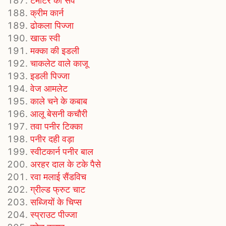
टमाटर की सेव
क्रीम कार्न
ढोकला पिज्जा
खाऊ स्वी
मक्का की इडली
चाकलेट वाले काजू
इडली पिज्जा
वेज आमलेट
काले चने के कबाब
आलू बेसनी कचौरी
तवा पनीर टिक्का
पनीर दही वड़ा
स्वीटकार्न पनीर बाल
अरहर दाल के टके पैसे
रवा मलाई सैंडविच
ग्रील्ड फ्रुट चाट
सब्जियों के चिप्स
स्प्राउट पीज्जा