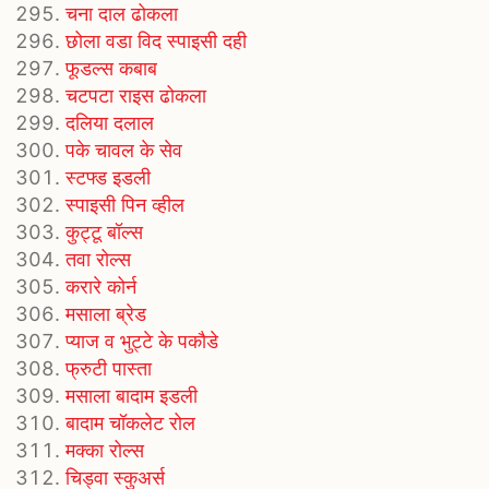
चना दाल ढोकला
छोला वडा विद स्पाइसी दही
फूडल्स कबाब
चटपटा राइस ढोकला
दलिया दलाल
पके चावल के सेव
स्टफ्ड इडली
स्पाइसी पिन व्हील
कुट्टू बॉल्स
तवा रोल्स
करारे कोर्न
मसाला ब्रेड
प्याज व भुट्टे के पकौडे
फ्रुटी पास्ता
मसाला बादाम इडली
बादाम चॉकलेट रोल
मक्का रोल्स
चिड्वा स्कुअर्स