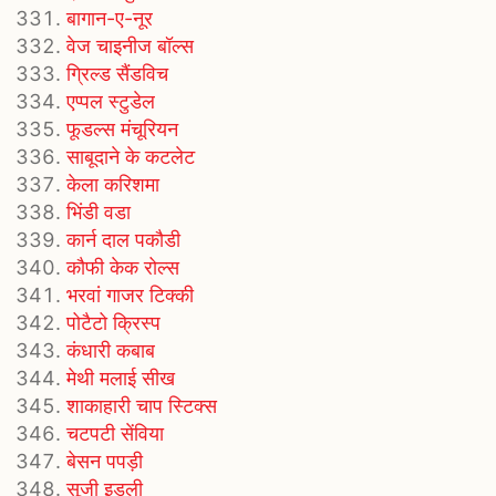
बागान-ए-नूर
वेज चाइनीज बॉल्स
ग्रिल्ड सैंडविच
एप्पल स्टुडेल
फूडल्स मंचूरियन
साबूदाने के कटलेट
केला करिशमा
भिंडी वडा
कार्न दाल पकौडी
कौफी केक रोल्स
भरवां गाजर टिक्की
पोटैटो क्रिस्प
कंधारी कबाब
मेथी मलाई सीख
शाकाहारी चाप स्टिक्स
चटपटी सेंविया
बेसन पपड़ी
सूजी इडली