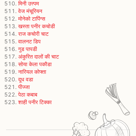
मिनी उत्त्पम
वेज मंचूरियन
मोनेको टापिंग्स
खस्ता पनीर कचोडी
राज कचोरी चाट
वालनट डिप
गुड पापडी
अंकुरित दालों की चाट
सोया केला पकौडा
नारियल कोफ्ता
दूध वडा
पीज्जा
पेठा कबाब
शाही पनीर टिक्का