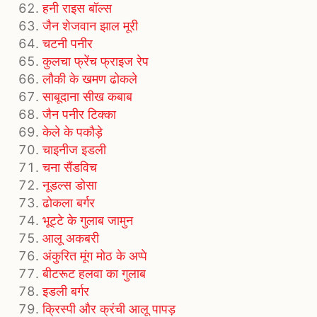
हनी राइस बॉल्स
जैन शेजवान झाल मूरी
चटनी पनीर
कुलचा फ्रेंच फ्राइज रेप
लौकी के खमण ढोकले
साबूदाना सीख कबाब
जैन पनीर टिक्का
केले के पकौड़े
चाइनीज इडली
चना सैंडविच
नूडल्स डोसा
ढोकला बर्गर
भूट्टे के गुलाब जामुन
आलू अकबरी
अंकुरित मूंग मोठ के अप्पे
बीटरूट हलवा का गुलाब
इडली बर्गर
क्रिस्पी और क्रंची आलू पापड़