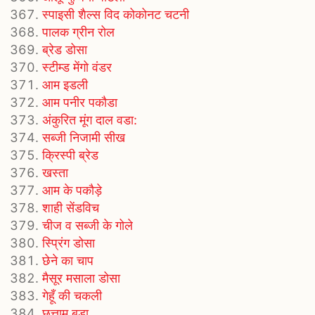
स्पाइसी शैल्स विद कोकोनट चटनी
पालक ग्रीन रोल
ब्रेड डोसा
स्टीम्ड मेंगो वंडर
आम इडली
आम पनीर पकौडा
अंकुरित मूंग दाल वडा:
सब्जी निजामी सीख
क्रिस्पी ब्रेड
खस्ता
आम के पकौड़े
शाही सेंडविच
चीज व सब्जी के गोले
स्प्रिंग डोसा
छेने का चाप
मैसूर मसाला डोसा
गेहूँ की चकली
छत्ताम बडा