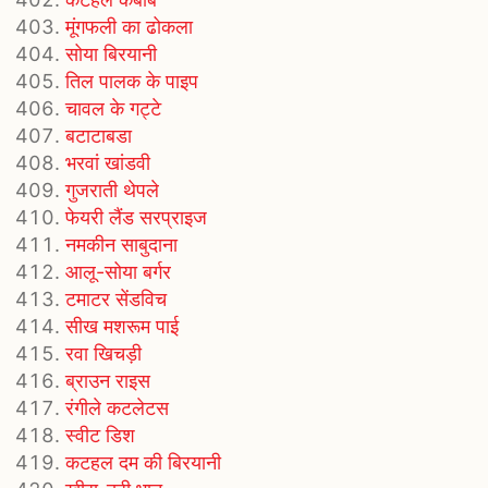
मूंगफली का ढोकला
सोया बिरयानी
तिल पालक के पाइप
चावल के गट्टे
बटाटाबडा
भरवां खांडवी
गुजराती थेपले
फेयरी लैंड सरप्राइज
नमकीन साबुदाना
आलू-सोया बर्गर
टमाटर सेंडविच
सीख मशरूम पाई
रवा खिचड़ी
ब्राउन राइस
रंगीले कटलेटस
स्वीट डिश
कटहल दम की बिरयानी