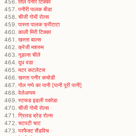
तिल पनीर टिक्का
पनीरी पालक बीडा
चीजी गोभी रोल्स
पास्ता पालक फ्रीटाटा
काली मिरी टिक्का
खस्ता बाल्स
क्रेजी मशरुम
नूडल्स चीले
दूध वडा
मटर कटलेटस
खस्ता पनीर कचोडी
गोल गप्पे का पानी [पानी पूरी पानी]
वेलेअप्पम
स्टफड इडली पकोडा
चीजी गोभी रोल्स
ग्रिलड ब्रेड रोल्स
चटपटी चाट
परफैक्ट सैंडविच