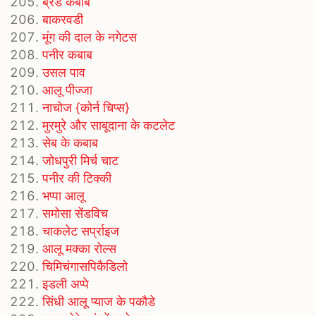
ब्रेड कबाब
बाकरवडी
मूंग की दाल के नगेटस
पनीर कबाब
उसल पाव
आलू पीज्जा
नाचोज {कोर्न चिप्स}
मुरमुरे और साबूदाना के कटलेट
सेब के कबाब
जोधपुरी मिर्च चाट
पनीर की टिक्की
भप्पा आलू
समोसा सेंडविच
चाकलेट सर्प्राइज
आलू मक्का रोल्स
चिमिचंगासपिकैडिलो
इडली अप्पे
सिंधी आलू प्याज के पकौडे