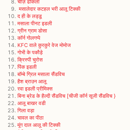
चीज़ ढोकला
मसालेदार कटहल भरी आलू टिक्की
द ही के लड्डू
मसाला पीनट इडली
ग्रीन ग्राम डोसा
कॉर्न गोलगप्पे
KFC वाले कुरकुरे वेज मोमोज
गोभी के पकौड़े
क्रिस्पी चुरोस
पिंक इडली
बॉम्बे ग्रिल मसाला सैंडविच
हैश ब्राउन आलू
रवा इडली प्रीमिक्स
बिना ब्रेड के हैल्दी सैंडविच [चीजी कॉर्न सूजी सैंडविच }
आलू बाखर वडी
गिला वड़ा
चावल का पीठा
मूंग दाल आलू की टिक्की