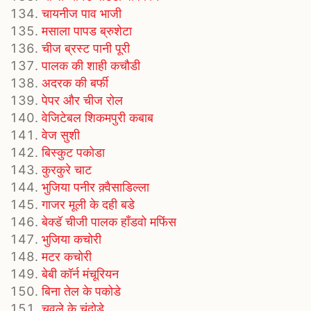
चायनीज पाव भाजी
मसाला पापड ब्रुशेटा
चीज ब्रस्ट पानी पूरी
पालक की शाही कचौडी
अदरक की बर्फी
पेपर और चीज रोल
वेजिटेबल शिकमपुरी कबाब
वेज सुशी
बिस्कुट पकोडा
कुरकुरे चाट
भुजिया पनीर क़्वैसाडिल्ला
गाजर मूली के दही बडे
बेक्डॅ चीजी पालक हाँडवो मफिंस
भुजिया कचोरी
मटर कचोरी
बेबी कॉर्न मंचूरियन
बिना तेल के पकोडे
चवले के चंदोडे