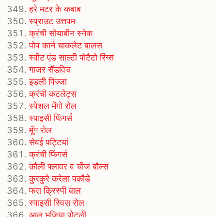
हरे मटर के कबाब
स्प्राउट उत्तपम
क्रंची सोयाबीन स्नेक
पोप कार्न चाकलेट बालस
स्वीट एंड साल्टी पोटैटो रिंग्स
गाजर सैंडविच
इडली पिज्जा
क्रंची कटलेट्स
स्पेशल मेंगो रोल
स्पाइसी फिंगर्स
मूँग रोल
सेवई पट्टियां
क्रंची फिंगर्स
कौली फ्लावर व चीज बौल्स
कुरकुरे करेला पकौडे
फरा क्रिस्पी बाल
स्पाइसी स्विस रोल
आलू भुजिया पोटली