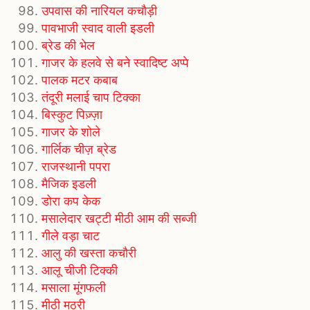
उपवास की नारियल कचौड़ी
पावभाजी स्वाद वाली इडली
ब्रेड की भेल
गाजर के हलवे से बने स्वादिष्ट अप्पे
पालक मटर कबाब
तंदूरी मलाई चाप टिक्का
बिस्कुट पिज़्ज़ा
गाजर के शोले
गार्लिक चीज़ ब्रेड
राजस्‍थानी पपरा
मैजिक इडली
डोरा कप केक
मसालेदार खट्टी मीठी आम की सब्जी
गीले वड़ा चाट
आलु की खस्ता कचौरी
आलू चीजी टिक्की
मसाला मूंगफली
मीठी मठरी