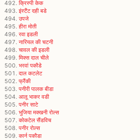
क्रिस्पी केक
इंस्टैंट दही बडे
उपजे
हीरा मोती
रवा इडली
नारियल की चटनी
चावल की इडली
मिक्स दाल चीले
भरवां पकौडे
दाल कटलेट
फ्रैंकी
पनीरी पालक बीडा
आलू भाकर वडी
पनीर साटे
भुजिया मक्खनी रोल्स
कोकटेल सैंडविच
पनीर रोल्स
कार्न पकौडा