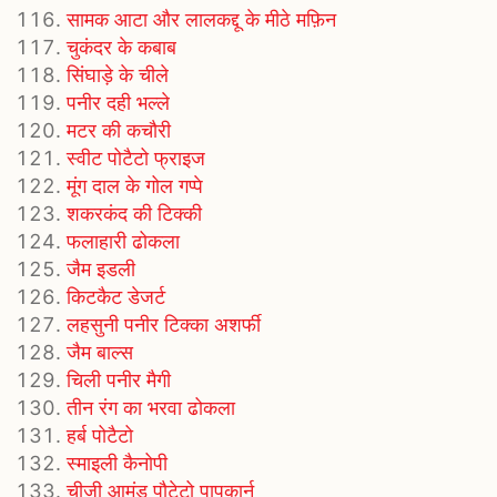
सामक आटा और लालकद्दू के मीठे मफ़िन
चुकंदर के कबाब
सिंघाड़े के चीले
पनीर दही भल्ले
मटर की कचौरी
स्वीट पोटैटो फ्राइज
मूंग दाल के गोल गप्पे
शकरकंद की टिक्की
फलाहारी ढोकला
जैम इडली
किटकैट डेजर्ट
लहसुनी पनीर टिक्का अशर्फी
जैम बाल्स
चिली पनीर मैगी
तीन रंग का भरवा ढोकला
हर्ब पोटैटो
स्माइली कैनोपी
चीजी आमंड पौटेटो पापकार्न