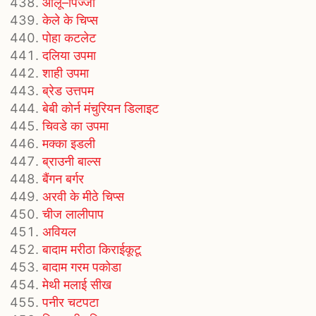
आलू–पिज्जा
केले के चिप्स
पोहा कटलेट
दलिया उपमा
शाही उपमा
ब्रेड उत्तपम
बेबी कोर्न मंचुरियन डिलाइट
चिवडे का उपमा
मक्का इडली
ब्राउनी बाल्स
बैंगन बर्गर
अरवी के मीठे चिप्स
चीज लालीपाप
अवियल
बादाम मरीठा किराईकूटू
बादाम गरम पकोडा
मेथी मलाई सीख
पनीर चटपटा