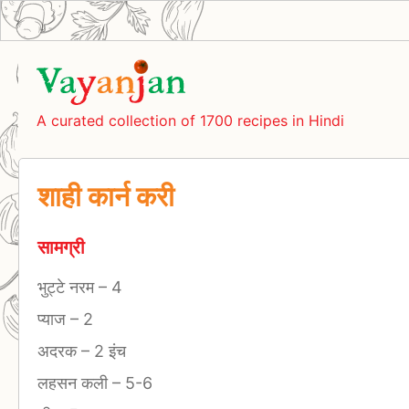
A curated collection of 1700 recipes in Hindi
शाही कार्न करी
सामग्री
भुट्टे नरम
–
4
प्याज
–
2
अदरक
–
2 इंच
लहसन कली
–
5-6