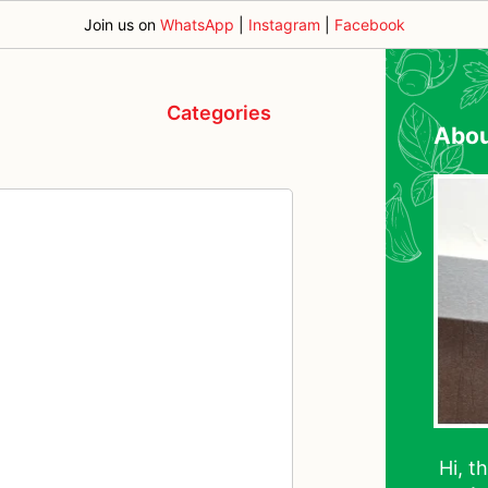
Join us on
WhatsApp
|
Instagram
|
Facebook
Categories
Abo
Hi, t