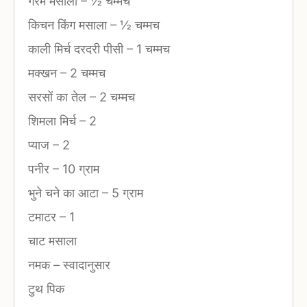
गरम मसाला
–
½ चम्मच
किचन किंग मसाला
–
½ चम्मच
काली मिर्च दरदरी पीसी
–
1 चम्मच
मक्खन
–
2 चम्मच
सरसों का तेल
–
2 चम्मच
शिमला मिर्च
–
2
प्याज
–
2
पनीर
–
10 ग्राम
भुने चने का आटा
–
5 ग्राम
टमाटर
–
1
चाट मसाला
नमक
–
स्वादानुसार
टुथ पिक