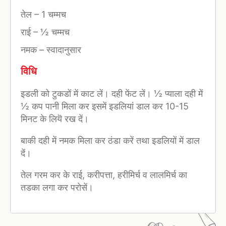
तेल
–
1 चम्मच
राई
–
½ चम्मच
नमक
–
स्वादानुसार
विधि
इडली को टुकडों में काट लें। दही फेंट लें। ½ प्याला दही में
½ कप पानी मिला कर इसमें इडलियां डाल कर 10-15
मिनट के लियॆ रख दें।
बाकी दही में नमक मिला कर ठंडा करें तथा इडलियों में डाल
दें।
तेल गरम कर के राई, करीपत्ता, हरीमिर्च व लालमिर्च का
तडका लगा कर परोसें।