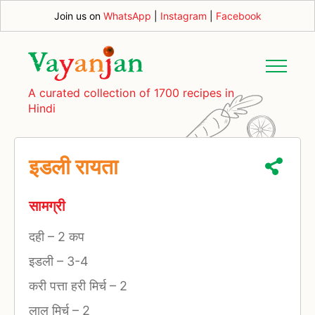
Join us on
WhatsApp
|
Instagram
|
Facebook
A curated collection of 1700 recipes in
Hindi
इडली रायता
सामग्री
दही
–
2 कप
इडली
–
3-4
करी पत्ता हरी मिर्च
–
2
लाल मिर्च
–
2