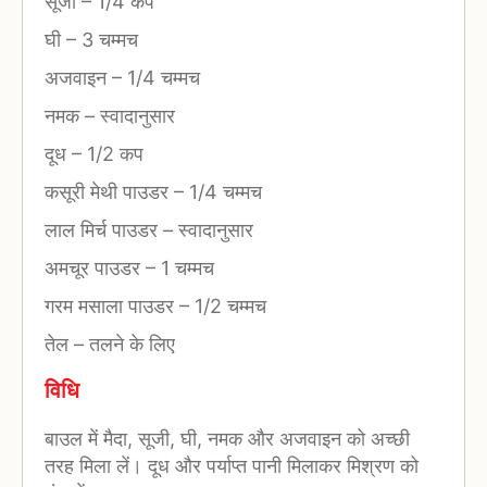
सूजी
–
1/4 कप
घी
–
3 चम्मच
अजवाइन
–
1/4 चम्मच
नमक
–
स्वादानुसार
दूध
–
1/2 कप
कसूरी मेथी पाउडर
–
1/4 चम्मच
लाल मिर्च पाउडर
–
स्वादानुसार
अमचूर पाउडर
–
1 चम्मच
गरम मसाला पाउडर
–
1/2 चम्मच
तेल
–
तलने के लिए
विधि
बाउल में मैदा, सूजी, घी, नमक और अजवाइन को अच्छी
तरह मिला लें। दूध और पर्याप्त पानी मिलाकर मिश्रण को