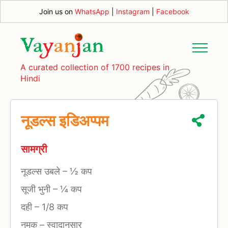
Join us on
WhatsApp
|
Instagram
|
Facebook
A curated collection of 1700 recipes in
Hindi
नूडल्स इडिअप्पम
सामग्री
नूडल्स उबले
–
½ कप
सूजी भुनी
–
¼ कप
दही
–
1/8 कप
नमक
–
स्वादानुसार