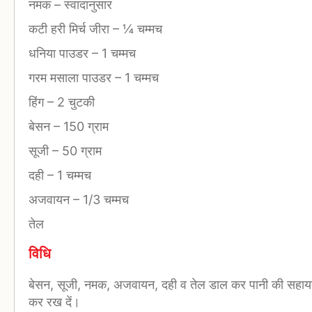
नमक
–
स्वादानुसार
कटी हरी मिर्च जीरा
–
¼ चम्मच
धनिया पाउडर
–
1 चम्मच
गरम मसाला पाउडर
–
1 चम्मच
हिंग
–
2 चुटकी
बेसन
–
150 ग्राम
सूजी
–
50 ग्राम
दही
–
1 चम्मच
अजवायन
–
1/3 चम्मच
तेल
विधि
बेसन, सूजी, नमक, अजवायन, दही व तेल डाल कर पानी की सहायता
कर रख दें।