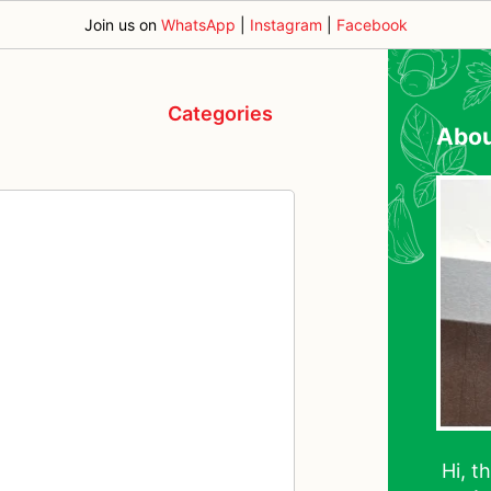
Join us on
WhatsApp
|
Instagram
|
Facebook
Categories
Abo
Hi, t