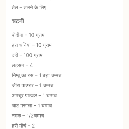
तेल
–
तलने के लिए
चटनी
पोदीना
–
10 ग्राम
हरा धनियां
–
10 ग्राम
दही
–
100 ग्राम
लहसन
–
4
निम्बू का रस
–
1 बड़ा चम्मच
जीरा पाउडर
–
1 चम्मच
अमचूर पाउडर
–
1 चम्मच
चाट मसाला
–
1 चम्मच
नमक
–
1/2चम्मच
हरी मीर्च
–
2