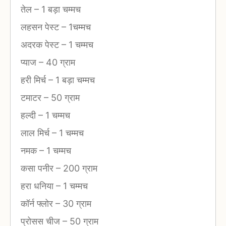
तेल
–
1 बड़ा चम्मच
लहसन पेस्ट
–
1चम्मच
अदरक पेस्ट
–
1 चम्मच
प्याज
–
40 ग्राम
हरी मिर्च
–
1 बड़ा चम्मच
टमाटर
–
50 ग्राम
हल्दी
–
1 चम्मच
लाल मिर्च
–
1 चम्मच
नमक
–
1 चम्मच
कसा पनीर
–
200 ग्राम
हरा धनिया
–
1 चम्मच
कॉर्न फ्लोर
–
30 ग्राम
प्रोसस चीज
–
50 ग्राम