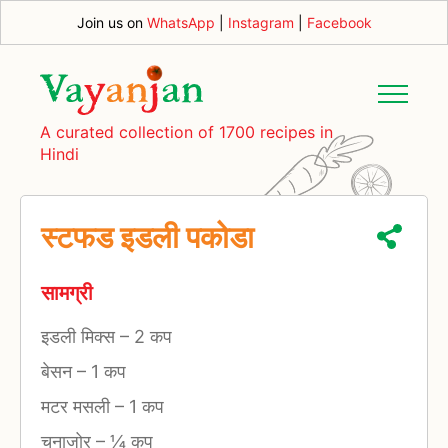
Join us on
WhatsApp
|
Instagram
|
Facebook
A curated collection of 1700 recipes in
Hindi
स्टफड इडली पकोडा
सामग्री
इडली मिक्स
–
2 कप
बेसन
–
1 कप
मटर मसली
–
1 कप
चनाजोर
–
¼ कप