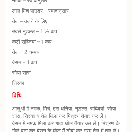
नमक
–
स्वादानुसार
लाल मिर्च पाउडर
–
स्वादानुसार
तेल
–
तलने के लिए
उबले नुडल्स
–
1 ½ कप
कटी सब्जियां
–
1 कप
तेल
–
2 चम्मच
बेसन
–
1 कप
सोया सास
सिरका
विधि
आलुओं में नमक, मिर्च, हरा धनिया, नूडल्स, सब्जियां, सोया
सास, सिरका व तेल मिला कर मिश्रण तैयार कर लें।
बेसन में नमक मिला कर गाढा घोल तैयार कर लें। मिश्रण के
गोले बना कर बेसन के घोल में डोबा कर गरम तेल में तल लें।