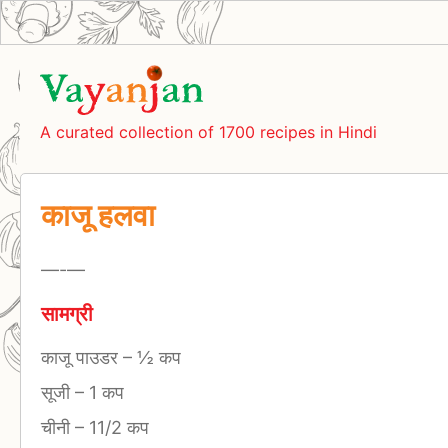
A curated collection of 1700 recipes in Hindi
काजू हलवा
—-
—
सामग्री
काजू पाउडर
–
½ कप
सूजी
–
1 कप
चीनी
–
11/2 कप