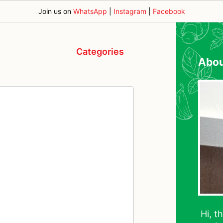
Join us on
WhatsApp
|
Instagram
|
Facebook
Categories
Abo
Hi, t