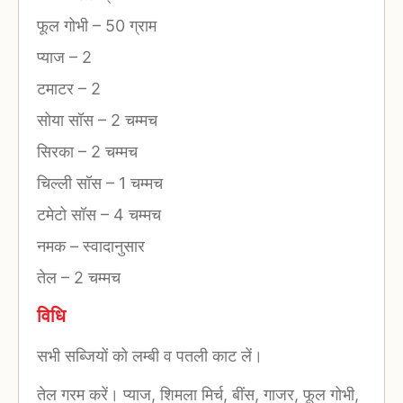
फूल गोभी
–
50 ग्राम
प्याज
–
2
टमाटर
–
2
सोया सॉस
–
2 चम्मच
सिरका
–
2 चम्मच
चिल्ली सॉस
–
1 चम्मच
टमेटो सॉस
–
4 चम्मच
नमक
–
स्वादानुसार
तेल
–
2 चम्मच
विधि
सभी सब्जियों को लम्बी व पतली काट लें।
तेल गरम करें। प्याज, शिमला मिर्च, बींस, गाजर, फूल गोभी,