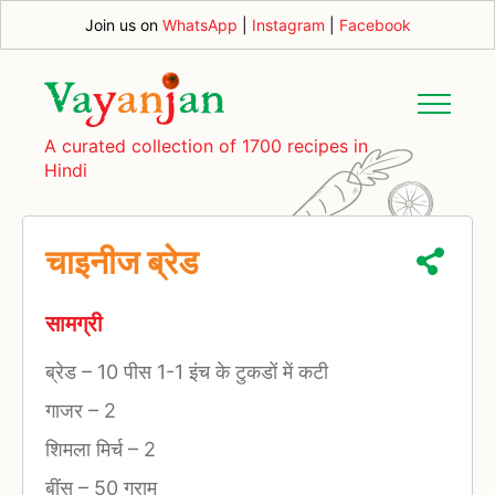
Join us on
WhatsApp
|
Instagram
|
Facebook
A curated collection of 1700 recipes in
Hindi
चाइनीज ब्रेड
सामग्री
ब्रेड
–
10 पीस 1-1 इंच के टुकडों में कटी
गाजर
–
2
शिमला मिर्च
–
2
बींस
–
50 ग्राम