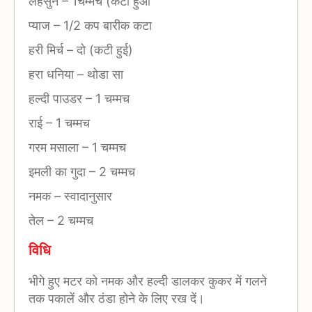
लहसुन
–
1चम्मच (कटा हुआ
प्याज
–
1/2 कप बारीक कटा
हरी मिर्च
–
दो (कटी हुई)
हरा धनिया
–
थोडा सा
हल्दी पाउडर
–
1 चम्मच
राई
–
1 चम्मच
गरम मसाला
–
1 चम्मच
इमली का गुदा
–
2 चम्मच
नमक
–
स्वादानुसार
तेल
–
2 चम्मच
विधि
भीगे हुए मटर को नमक और हल्दी डालकर कुकर में गलने
तक पकालें और ठंडा होने के लिए रख दें।