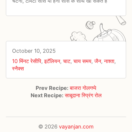
चटनी, टोमेटो सॉस या हनी सॉस के साथ खा सकते हैं
October 10, 2025
10 मिंनट रेसीपि
,
इटॅलियन
,
चाट
,
चाय समय
,
जैन
,
नाश्ता
,
स्नैक्स
Prev Recipe:
बाजरा गोलगप्पे
Next Recipe:
साबूदाना स्प्रिंग रोल
© 2026
vayanjan.com