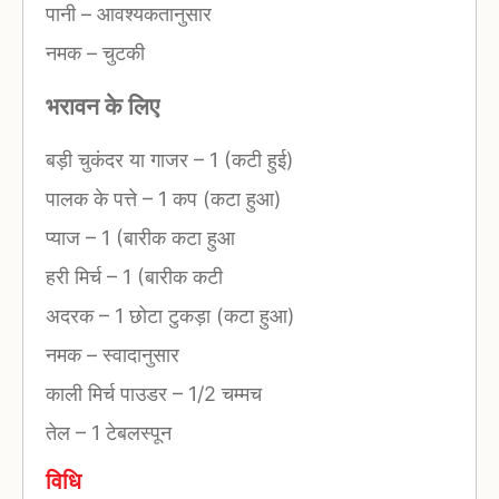
पानी
–
आवश्यकतानुसार
नमक
–
चुटकी
भरावन के लिए
बड़ी चुकंदर या गाजर
–
1 (कटी हुई)
पालक के पत्ते
–
1 कप (कटा हुआ)
प्याज
–
1 (बारीक कटा हुआ
हरी मिर्च
–
1 (बारीक कटी
अदरक
–
1 छोटा टुकड़ा (कटा हुआ)
नमक
–
स्वादानुसार
काली मिर्च पाउडर
–
1/2 चम्मच
तेल
–
1 टेबलस्पून
विधि