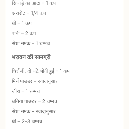
सिंघाड़े का आटा
–
1 कप
अरारोट
–
1/4 कप
घी
–
1 कप
पानी
–
2 कप
सेंधा नमक
–
1 चम्मच
भरावन की सामग्री
चिरौंजी, दो घंटे भीगी हुई
–
1 कप
मिर्च पाउडर
–
स्वादानुसार
जीरा
–
1 चम्मच
धनिया पाउडर
–
2 चम्मच
सेंधा नमक
–
स्वादानुसार
घी
–
2-3 चम्मच