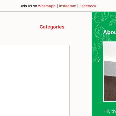
Join us on
WhatsApp
|
Instagram
|
Facebook
Categories
Abo
Hi, t