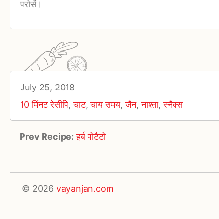
परोसें।
July 25, 2018
10 मिंनट रेसीपि
,
चाट
,
चाय समय
,
जैन
,
नाश्ता
,
स्नैक्स
Prev Recipe:
हर्ब पोटैटो
© 2026
vayanjan.com