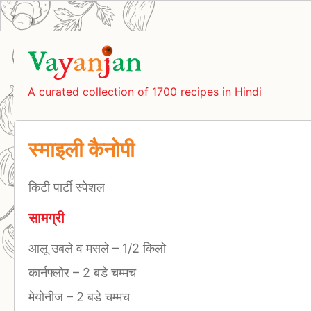
A curated collection of 1700 recipes in Hindi
स्माइली कैनोपी
किटी पार्टी स्पेशल
सामग्री
आलू उबले व मसले
–
1/2 किलो
कार्नफ्लोर
–
2 बडे चम्मच
मेयोनीज
–
2 बडे चम्मच