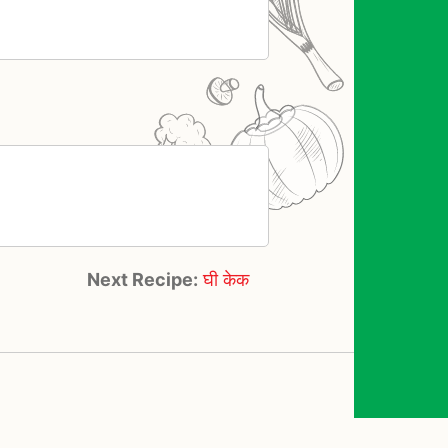
Next Recipe:
घी केक