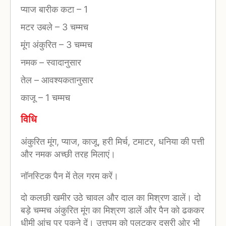
प्याज बारीक कटा
–
1
मटर उबले
–
3 चम्मच
मूंग अंकुरित
–
3 चम्मच
नमक
–
स्वादानुसार
तेल
–
आवश्यकतानुसार
काजू
–
1 चम्मच
विधि
अंकुरित मूंग, प्याज, काजू, हरी मिर्च, टमाटर, धनिया की पत्ती
और नमक अच्छी तरह मिलाएं।
नॉनस्टिक पैन में तेल गरम करें।
दो कलछी खमीर उठे चावल और दाल का मिश्रण डालें। दो
बड़े चम्मच अंकुरित मूंग का मिश्रण डालें और पैन को ढककर
धीमी आंच पर पकने दें। उत्तपम को पलटकर दूसरी ओर भी