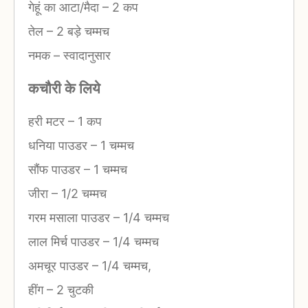
गेहूं का आटा/मैदा
–
2 कप
तेल
–
2 बड़े चम्मच
नमक
–
स्वादानुसार
कचौरी के लिये
हरी मटर
–
1 कप
धनिया पाउडर
–
1 चम्मच
सौंफ पाउडर
–
1 चम्मच
जीरा
–
1/2 चम्मच
गरम मसाला पाउडर
–
1/4 चम्मच
लाल मिर्च पाउडर
–
1/4 चम्मच
अमचूर पाउडर
–
1/4 चम्मच,
हींग
–
2 चुटकी