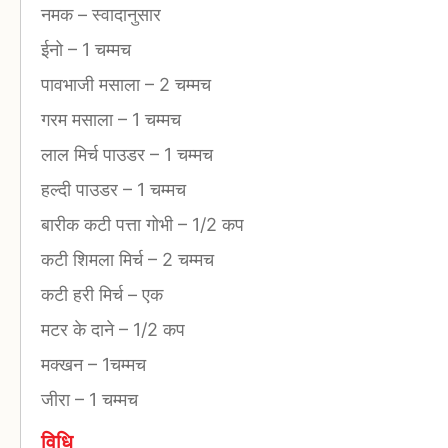
नमक
–
स्वादानुसार
ईनो
–
1 चम्मच
पावभाजी मसाला
–
2 चम्मच
गरम मसाला
–
1 चम्मच
लाल मिर्च पाउडर
–
1 चम्मच
हल्दी पाउडर
–
1 चम्मच
बारीक कटी पत्ता गोभी
–
1/2 कप
कटी शिमला मिर्च
–
2 चम्मच
कटी हरी मिर्च
–
एक
मटर के दाने
–
1/2 कप
मक्खन
–
1चम्मच
जीरा
–
1 चम्मच
विधि