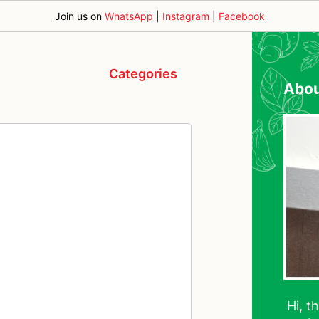
Join us on
WhatsApp
|
Instagram
|
Facebook
Categories
Abo
Hi, t