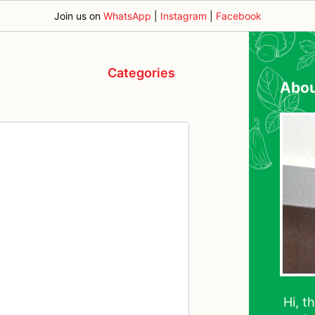
Join us on
WhatsApp
|
Instagram
|
Facebook
Categories
Abo
Hi, t