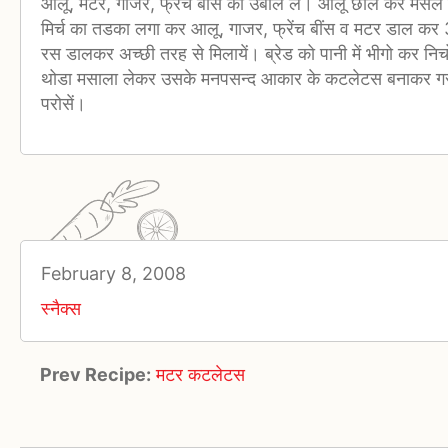
आलू, मटर, गाजर, फ्रेंच बींस को उबाल लें। आलू छील कर मसल ल
मिर्च का तडका लगा कर आलू, गाजर, फ्रेंच बींस व मटर डाल कर 3
रस डालकर अच्छी तरह से मिलायें। ब्रेड को पानी में भीगो कर निचो
थोडा मसाला लेकर उसके मनपसन्द आकार के कटलेटस बनाकर गरम 
परोसें।
February 8, 2008
स्नैक्स
Prev Recipe:
मटर कटलेटस