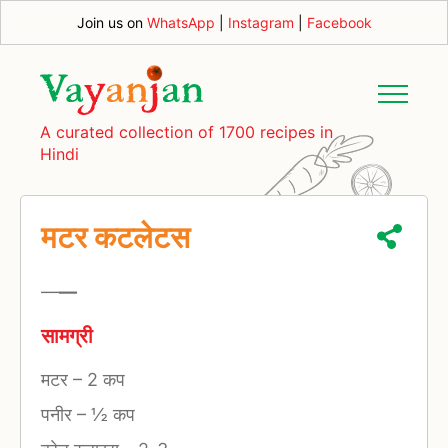
Join us on
WhatsApp
|
Instagram
|
Facebook
A curated collection of 1700 recipes in
Hindi
मटर कटलेटस
—
—
सामग्री
मटर
–
2 कप
पनीर
–
½ कप