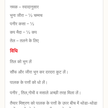
नमक
–
स्वादानुसार
भुना जीरा
–
½ चम्मच
पनीर कसा
–
½
कप मैदा
–
½ कप
तेल
–
तलने के लिए
विधि
तिल को भुन लें
सौंफ और जीरा भुन कर दरदरा कुट लें।
पालक के पत्तों को धो लें।
पनीर , तिल,गोभी व मसाले अच्छी तरह मिला लें।
तैयार मिश्रण को पालक के पत्तों के उपर बीच में थोडा-थोडा