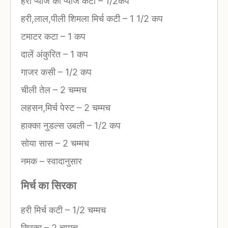
हरा प्याज का प्याज कटा
–
1/2कप
हरी,लाल,पीली शिमला मिर्च कटी
–
1 1/2 कप
टमाटर कटा
–
1 कप
दालें अंकुरित
–
1 कप
गाजर कसी
–
1/2 कप
चीली तेल
–
2 चम्मच
लहसन,मिर्च पेस्ट
–
2 चम्मच
हाक्का नुडल्स उबली
–
1/2 कप
सोया सास
–
2 चम्मच
नमक
–
स्वादानुसार
मिर्च का सिरका
हरी मिर्च कटी
–
1/2 चम्मच
सिरका
–
2 चम्मच