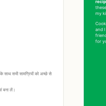
reci
these
my ki
Cook
and I
frien
for y
के साथ सभी सामग्रियों को अच्छे से
ं बना लें।