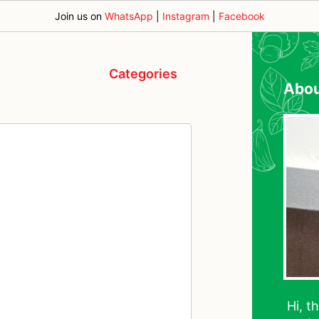
Join us on
WhatsApp
|
Instagram
|
Facebook
Categories
Abo
Hi, t