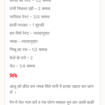
सरसों का पेस्ट
–
1/2 चम्मच
पानी निकला दही
–
2 चम्मच
नारीयल पेस्ट
–
3/4 चम्मच
हल्दी पाउडर
–
1 चुटकी
हरा मिर्च पेस्ट
–
स्वादानुसार
नमक
–
स्वादानुसार
निम्बू का रस
–
1/2 चम्मच
केले के पत्ते
–
2
तेल
–
1/4 चम्मच
विधि
आलू को छील कर नमक मिले पानी में हल्का उबाल कर छान
लें ।
पैन में तेल गरम करें व पंच पोरन मसाला भुन कर उसमें बाकी