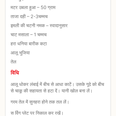
मटर उबला हुआ
–
50 ग्राम
ताजा दही
–
2-3चम्मच
इमली की चटनी नमक
–
स्वादानुसार
चाट मसाला
–
1 चम्मच
हरा धनिया बारीक कटा
आलू भुजिया
तेल
विधि
आलू धोकर लंबाई में बीच से आधा काटें। उसके गूदे को बीच
से चाकू की सहायता से हटा दें। यानी खोल बना लें।
गरम तेल में सुनहरा होने तक तल लें।
स र्विग प्लेट पर निकाल कर रखें।