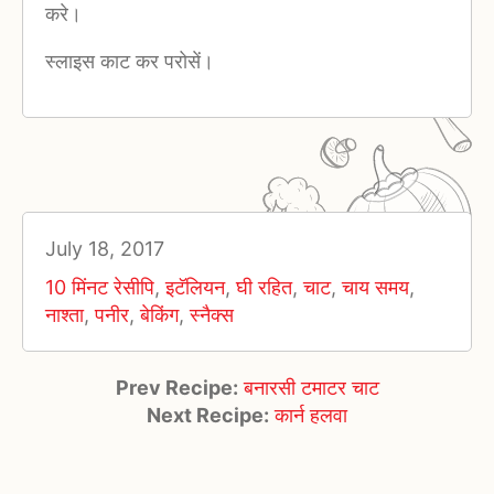
करे।
स्लाइस काट कर परोसें।
July 18, 2017
10 मिंनट रेसीपि
,
इटॅलियन
,
घी रहित
,
चाट
,
चाय समय
,
नाश्ता
,
पनीर
,
बेकिंग
,
स्नैक्स
Prev Recipe:
बनारसी टमाटर चाट
Next Recipe:
कार्न हलवा