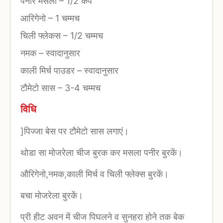
पनीर मसला
–
1/2 कप
आरिगेनो
–
1 चम्मच
चिली फ्लेकस
–
1/2 चम्मच
नमक
–
स्वादानुसार
काली मिर्च पाउडर
–
स्वादानुसार
टौमेटो सास
–
3-4 चम्मच
विधि
]पिज्जा बेस पर टौमेटो सास लगाएं।
थोडा सा मोजरेला चीज बुरक कर मसला पनीर बुरकें।
औरिगेनो,नमक,काली मिर्च व चिली फ्लेक्स बुरकें।
बचा मोजरेला बुरकें।
प्री हीट अवन में चीज पिघलने व सुनहरा होने तक बेक