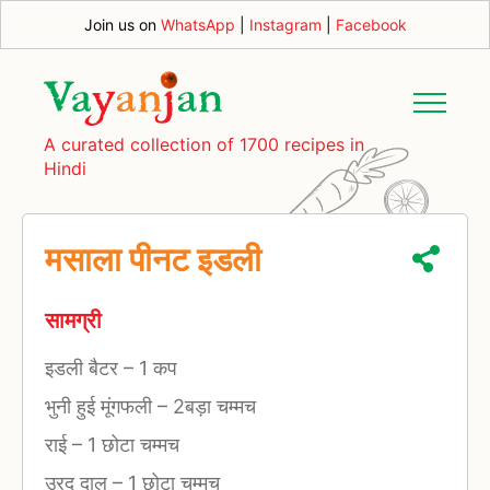
Join us on
WhatsApp
|
Instagram
|
Facebook
A curated collection of 1700 recipes in
Hindi
मसाला पीनट इडली
सामग्री
इडली बैटर
–
1 कप
भुनी हुई मूंगफली
–
2बड़ा चम्मच
राई
–
1 छोटा चम्मच
उरद दाल
–
1 छोटा चम्मच