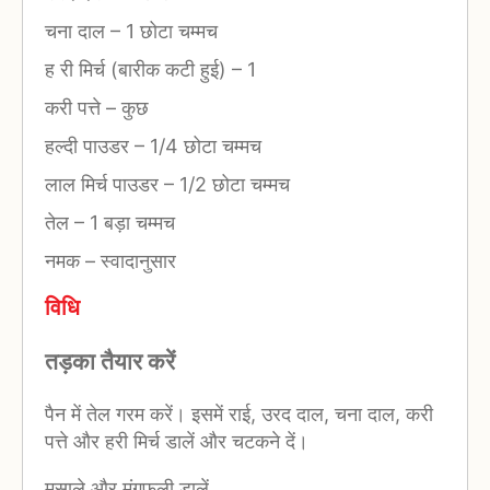
चना दाल
–
1 छोटा चम्मच
ह री मिर्च (बारीक कटी हुई)
–
1
करी पत्ते
–
कुछ
हल्दी पाउडर
–
1/4 छोटा चम्मच
लाल मिर्च पाउडर
–
1/2 छोटा चम्मच
तेल
–
1 बड़ा चम्मच
नमक
–
स्वादानुसार
विधि
तड़का तैयार करें
पैन में तेल गरम करें। इसमें राई, उरद दाल, चना दाल, करी
पत्ते और हरी मिर्च डालें और चटकने दें।
मसाले और मूंगफली डालें