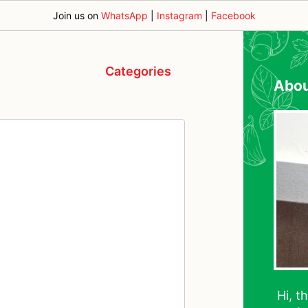
Join us on
WhatsApp
|
Instagram
|
Facebook
Categories
Abo
Hi, t