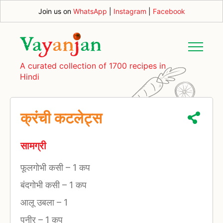
Join us on
WhatsApp
|
Instagram
|
Facebook
A curated collection of 1700 recipes in
Hindi
क्रंची कटलेट्स
सामग्री
फूलगोभी कसी
–
1 कप
बंदगोभी कसी
–
1 कप
आलू उबला
–
1
पनीर
–
1 कप