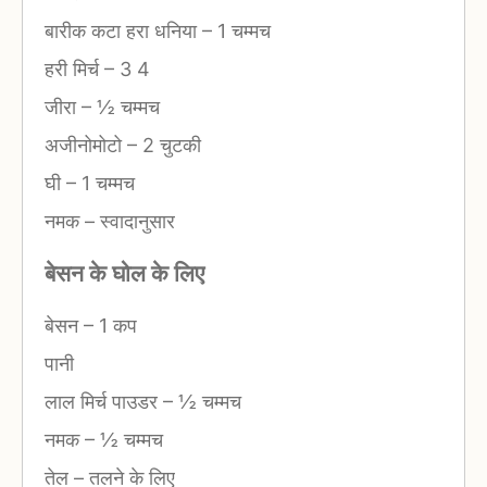
बारीक कटा हरा धनिया
–
1 चम्मच
हरी मिर्च
–
3 4
जीरा
–
½ चम्मच
अजीनोमोटो
–
2 चुटकी
घी
–
1 चम्मच
नमक
–
स्वादानुसार
बेसन के घोल के लिए
बेसन
–
1 कप
पानी
लाल मिर्च पाउडर
–
½ चम्मच
नमक
–
½ चम्मच
तेल
–
तलने के लिए