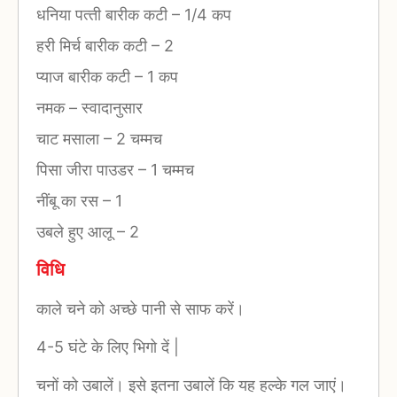
धनिया पत्‍ती बारीक कटी
–
1/4 कप
हरी मिर्च बारीक कटी
–
2
प्‍याज बारीक कटी
–
1 कप
नमक
–
स्‍वादानुसार
चाट मसाला
–
2 चम्‍मच
पिसा जीरा पाउडर
–
1 चम्‍मच
नींबू का रस
–
1
उबले हुए आलू
–
2
विधि
काले चने को अच्‍छे पानी से साफ करें।
4-5 घंटे के लिए भिगो दें |
चनों को उबालें। इसे इतना उबालें कि यह हल्‍के गल जाएं।