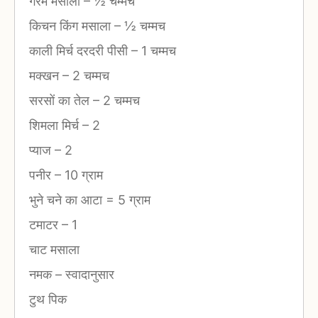
गरम मसाला
–
½ चम्मच
किचन किंग मसाला
–
½ चम्मच
काली मिर्च दरदरी पीसी
–
1 चम्मच
मक्खन
–
2 चम्मच
सरसों का तेल
–
2 चम्मच
शिमला मिर्च
–
2
प्याज
–
2
पनीर
–
10 ग्राम
भुने चने का आटा = 5 ग्राम
टमाटर
–
1
चाट मसाला
नमक
–
स्वादानुसार
टुथ पिक