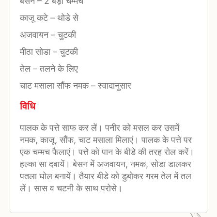
बेसन
–
2 बड़ी चम्मच
काजू कटे
–
थोडे से
अजवायन
–
चुटकी
मीठा सोडा
–
चुटकी
तेल
–
तलने के लिए
चाट मसाला सौंफ नमक
–
स्वादानुसार
विधि
पालक के पत्ते साफ कर लें। पनीर को मसल कर उसमें
नमक, काजू, सौंफ, चाट मसाला मिलाएं। पालक के पत्ते पर
एक चम्मच फैलाएं। पत्ते को पान के बीडे की तरह रोल करें।
हल्का सा दबायें। बेसन में अजवायन, नमक, सोडा डालकर
पतला घोल बनायें। तैयार बीडे को डुबोकर गरम तेल में तल
लें। सास व चटनी के साथ परोसे।