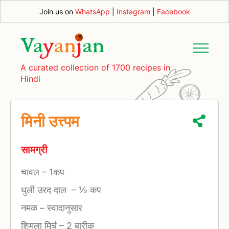
Join us on
WhatsApp
|
Instagram
|
Facebook
A curated collection of 1700 recipes in
Hindi
मिनी उत्त्पम
सामग्री
चावल
–
1कप
धुली उरद दाल
–
½ कप
नमक
–
स्वादानुसार
शिमला मिर्च
–
2 बारीक