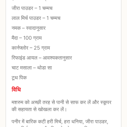
जीरा पाउडर
–
1 चम्मच
लाल मिर्च पाउडर
–
1 चम्मच
नमक
–
स्वादानुसार
मैदा
–
100 ग्राम
कार्नफ्लोर
–
25 ग्राम
रिफाइंड आयल
–
आवश्यकतानुसार
चाट मसाला
–
थोडा सा
टूथ पिक
विधि
मशरुम को अच्छी तरह से पानी से साफ कर लें और स्कूपर
की सहायता से खोखला कर लें।
पनीर में बारिक कटी हरी मिर्च, हरा धनिया, जीरा पाउडर,