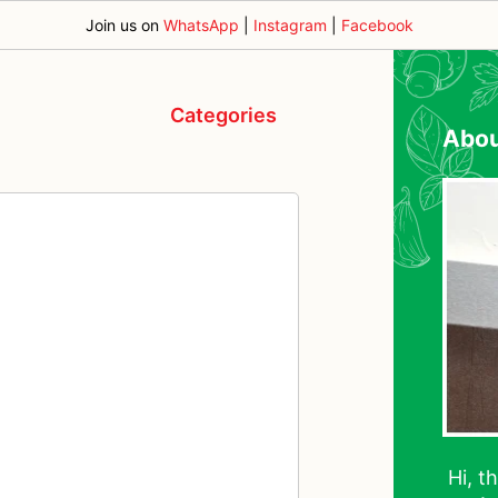
Join us on
WhatsApp
|
Instagram
|
Facebook
Categories
Abo
Hi, t