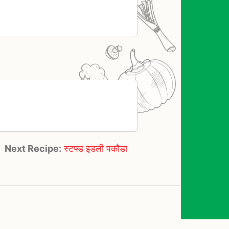
Next Recipe:
स्टफ्ड इडली पकौडा