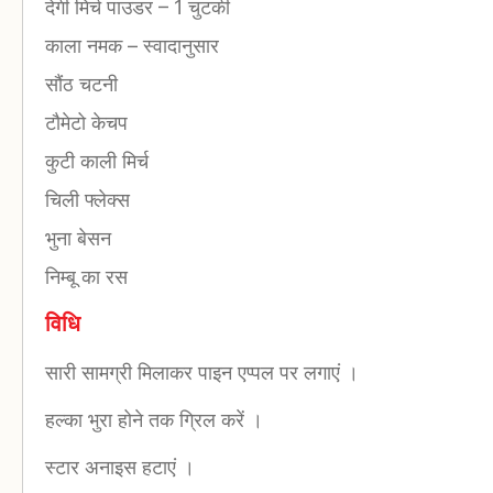
देगी मिर्च पाउडर
–
1 चुटकी
काला नमक
–
स्वादानुसार
सौंठ चटनी
टौमेटो केचप
कुटी काली मिर्च
चिली फ्लेक्स
भुना बेसन
निम्बू का रस
विधि
सारी सामग्री मिलाकर पाइन एप्पल पर लगाएं ।
हल्का भुरा होने तक ग्रिल करें ।
स्टार अनाइस हटाएं ।