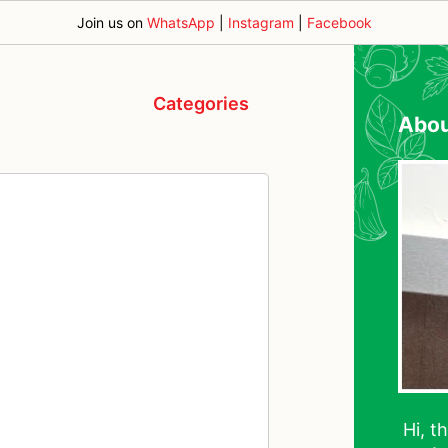
Join us on
WhatsApp
|
Instagram
|
Facebook
Categories
Abo
Hi, t