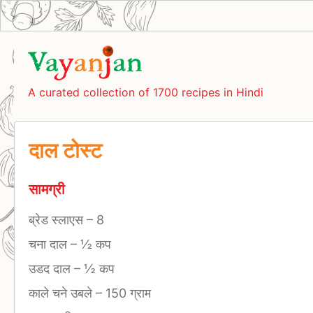
A curated collection of 1700 recipes in Hindi
दाल टोस्ट
सामग्री
ब्रेड स्लाएस
–
8
चना दाल
–
½ कप
उडद दाल
–
½ कप
काले चने उबले
–
150 ग्राम