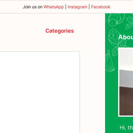
Join us on
WhatsApp
|
Instagram
|
Facebook
Categories
Abo
Hi, t