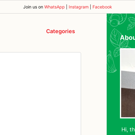
Join us on
WhatsApp
|
Instagram
|
Facebook
Categories
Abo
Hi, t