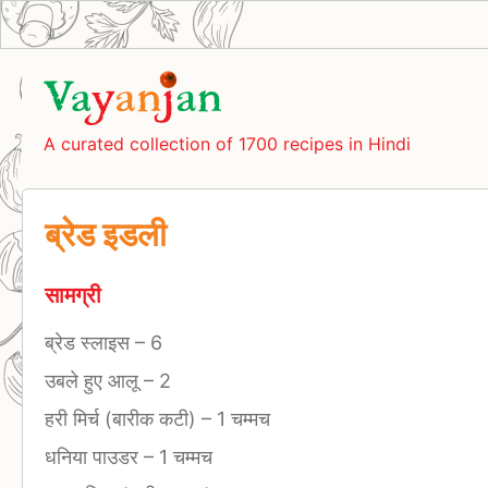
A curated collection of 1700 recipes in Hindi
ब्रेड इडली
सामग्री
ब्रेड स्लाइस
–
6
उबले हुए आलू
–
2
हरी मिर्च (बारीक कटी)
–
1 चम्मच
धनिया पाउडर
–
1 चम्मच