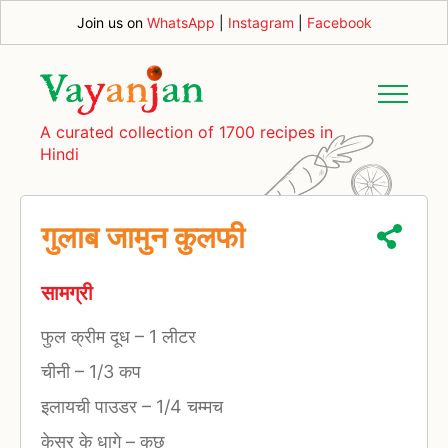
Join us on
WhatsApp
|
Instagram
|
Facebook
A curated collection of 1700 recipes in
Hindi
गुलाब जामुन कुलफी
सामग्री
फुल क्रीम दूध
–
1 लीटर
चीनी
–
1/3 कप
इलायची पाउडर
–
1/4 चम्मच
केसर के धागे
–
कुछ