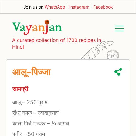
Join us on
WhatsApp
|
Instagram
|
Facebook
A curated collection of 1700 recipes in
Hindi
आलू–पिज्जा
सामग्री
आलू
–
250 ग्राम
सेंधा नमक
–
स्वादानुसार
काली मिर्च पाउडर
–
½ चम्मच
पनीर
–
50 ग्राम