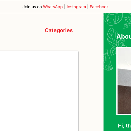
Join us on
WhatsApp
|
Instagram
|
Facebook
Categories
Abo
Hi, t