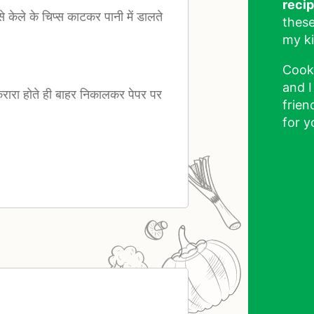
reci
े केले के चिप्स काटकर पानी में डालते
these
my ki
Cook
and I
करारा होते ही बाहर निकालकर पेपर पर
frien
for y