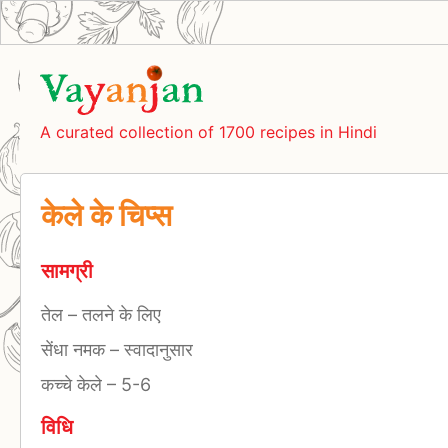
A curated collection of 1700 recipes in Hindi
केले के चिप्स
सामग्री
तेल
–
तलने के लिए
सेंधा नमक
–
स्वादानुसार
कच्चे केले
–
5-6
विधि