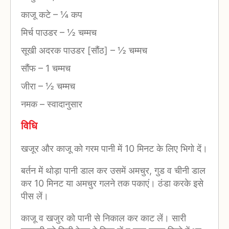
काजू कटे
–
¼ कप
मिर्च पाउडर
–
½ चम्मच
सूखी अदरक पाउडर [सौंठ]
–
½ चम्मच
सौंफ
–
1 चम्मच
जीरा
–
½ चम्मच
नमक
–
स्वादानुसार
विधि
खजूर और काजू को गरम पानी में 10 मिनट के लिए भिगो दें।
बर्तन में थोड़ा पानी डाल कर उसमें अमचुर, गुड व चीनी डाल
कर 10 मिनट या अमचुर गलने तक पकाएं। ठंडा करके इसे
पीस लें।
काजू व खजुर को पानी से निकाल कर काट लें। सारी