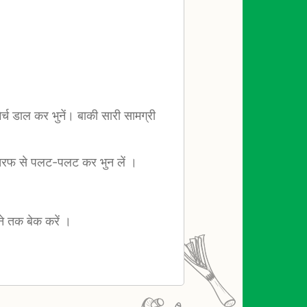
िर्च डाल कर भुनें। बाकी सारी सामग्री
ो तरफ से पलट-पलट कर भुन लें ।
े तक बेक करें ।