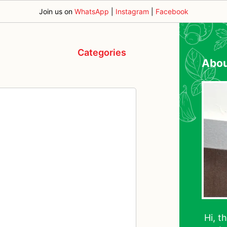
Join us on
WhatsApp
|
Instagram
|
Facebook
Categories
Abo
Hi, t