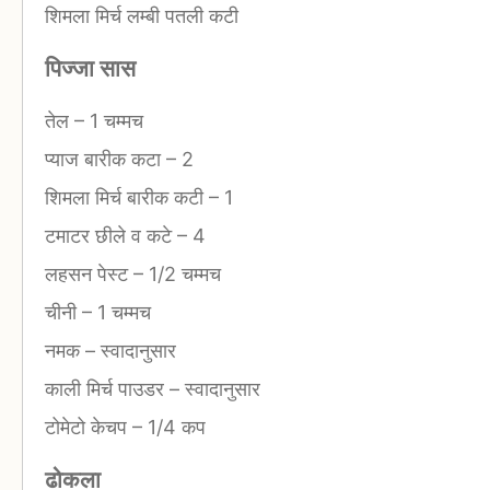
शिमला मिर्च लम्बी पतली कटी
पिज्जा सास
तेल
–
1 चम्मच
प्याज बारीक कटा
–
2
शिमला मिर्च बारीक कटी
–
1
टमाटर छीले व कटे
–
4
लहसन पेस्ट
–
1/2 चम्मच
चीनी
–
1 चम्मच
नमक
–
स्वादानुसार
काली मिर्च पाउडर
–
स्वादानुसार
टोमेटो केचप
–
1/4 कप
ढोकला