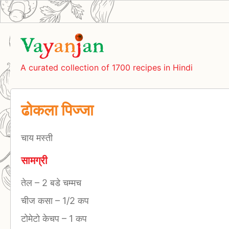
A curated collection of 1700 recipes in Hindi
ढोकला पिज्जा
चाय मस्ती
सामग्री
तेल
–
2 बडे चम्मच
चीज कसा
–
1/2 कप
टोमेटो केचप
–
1 कप