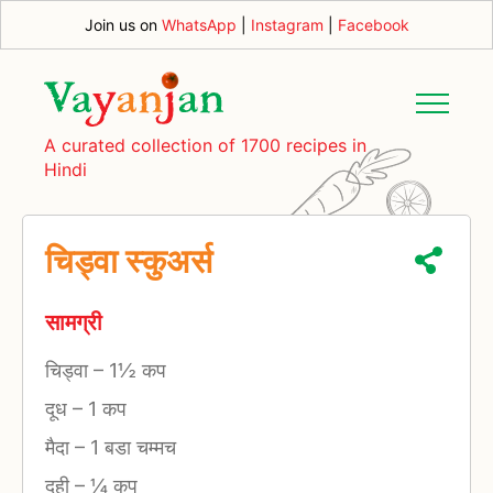
Join us on
WhatsApp
|
Instagram
|
Facebook
A curated collection of 1700 recipes in
Hindi
चिड्वा स्कुअर्स
सामग्री
चिड्वा
–
1½ कप
दूध
–
1 कप
मैदा
–
1 बडा चम्मच
दही
–
¼ कप