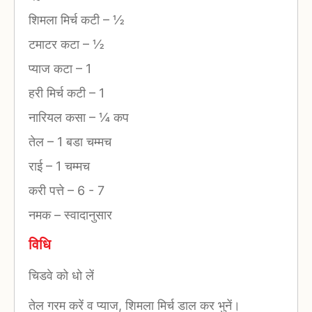
शिमला मिर्च कटी
–
½
टमाटर कटा
–
½
प्याज कटा
–
1
हरी मिर्च कटी
–
1
नारियल कसा
–
¼ कप
तेल
–
1 बडा चम्मच
राई
–
1 चम्मच
करी पत्ते
–
6‌ - 7
नमक
–
स्वादानुसार
विधि
चिडवे को धो लें
तेल गरम करें व प्याज, शिमला मिर्च डाल कर भुनें।