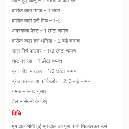
उबले हुए आलू
–
2 मध्यम आकार के
बारीक कटा प्याज
–
1 छोटा
बारीक कटी हरी मिर्च
–
1-2
अदरकका पेस्ट
–
1 छोटा चम्मच
बारीक कटा हरा धनिया
–
2 बड़े चम्मच
लाल मिर्च पाउडर
–
1/2 छोटा चम्मच
चाट मसाला
–
1 छोटा चम्मच
भुना जीरा पाउडर
–
1/2 छोटा चम्मच
ब्रेड क्रम्ब्स या कॉर्नफ्लोर
–
2-3 बड़े चम्मच
नमक
–
स्वादानुसार
तेल
–
सेकने के लिए
विधि
मूंग दाल:भीगी हुई मूंग दाल का पूरा पानी निकालकर उसे