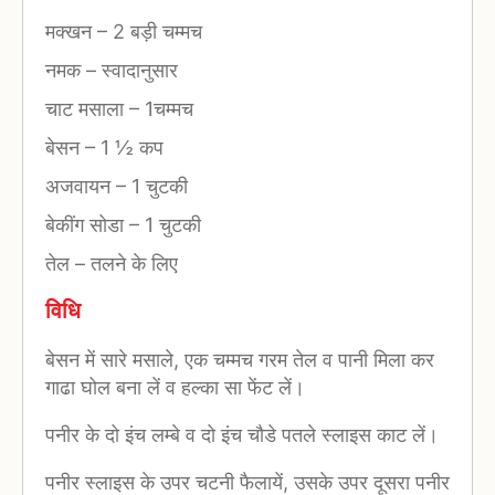
मक्खन
–
2 बड़ी चम्मच
नमक
–
स्वादानुसार
चाट मसाला
–
1चम्मच
बेसन
–
1 ½ कप
अजवायन
–
1 चुटकी
बेकींग सोडा
–
1 चुटकी
तेल
–
तलने के लिए
विधि
बेसन में सारे मसाले, एक चम्मच गरम तेल व पानी मिला कर
गाढा घोल बना लें व हल्का सा फेंट लें।
पनीर के दो इंच लम्बे व दो इंच चौडे पतले स्लाइस काट लें।
पनीर स्लाइस के उपर चटनी फैलायें, उसके उपर दूसरा पनीर