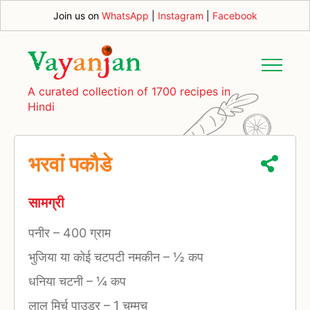
Join us on
WhatsApp
|
Instagram
|
Facebook
A curated collection of 1700 recipes in
Hindi
भरवां पकौडे
सामग्री
पनीर
–
400 ग्राम
भुजिया या कोई चटपटी नमकीन
–
½ कप
धनिया चटनी
–
¼ कप
लाल मिर्च पाउडर
–
1 चम्मच