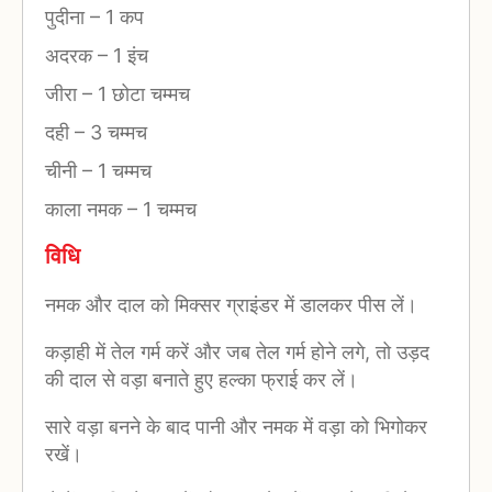
पुदीना
–
1 कप
अदरक
–
1 इंच
जीरा
–
1 छोटा चम्मच
दही
–
3 चम्मच
चीनी
–
1 चम्मच
काला नमक
–
1 चम्मच
विधि
नमक और दाल को मिक्सर ग्राइंडर में डालकर पीस लें।
कड़ाही में तेल गर्म करें और जब तेल गर्म होने लगे, तो उड़द
की दाल से वड़ा बनाते हुए हल्का फ्राई कर लें।
सारे वड़ा बनने के बाद पानी और नमक में वड़ा को भिगोकर
रखें।