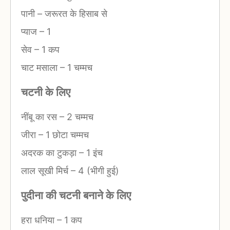
पानी
–
जरूरत के हिसाब से
प्याज
–
1
सेव
–
1 कप
चाट मसाला
–
1 चम्मच
चटनी के लिए
नींबू का रस
–
2 चम्मच
जीरा
–
1 छोटा चम्मच
अदरक का टुकड़ा
–
1 इंच
लाल सूखी मिर्च
–
4 (भीगी हुई)
पुदीना की चटनी बनाने के लिए
हरा धनिया
–
1 कप