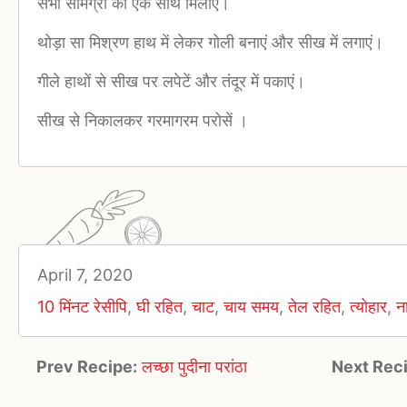
सभी सामग्री को एक साथ मिलाएं।
थोड़ा सा मिश्रण हाथ में लेकर गोली बनाएं और सीख में लगाएं।
गीले हाथों से सीख पर लपेटें और तंदूर में पकाएं।
सीख से निकालकर गरमागरम परोसें ।
April 7, 2020
10 मिंनट रेसीपि
,
घी रहित
,
चाट
,
चाय समय
,
तेल रहित
,
त्योहार
,
ना
Prev Recipe:
लच्छा पुदीना परांठा
Next Rec