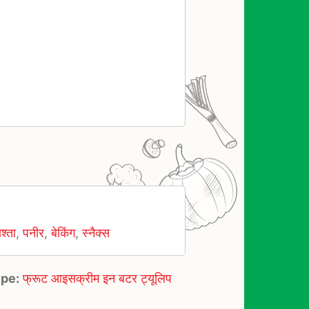
श्ता
,
पनीर
,
बेकिंग
,
स्नैक्स
ipe:
फ्रूट आइसक्रीम इन बटर ट्यूलिप