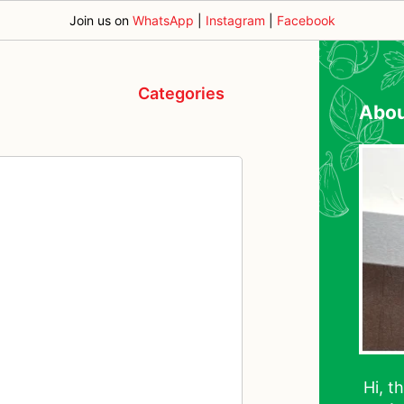
Join us on
WhatsApp
|
Instagram
|
Facebook
Categories
Abo
Hi, t