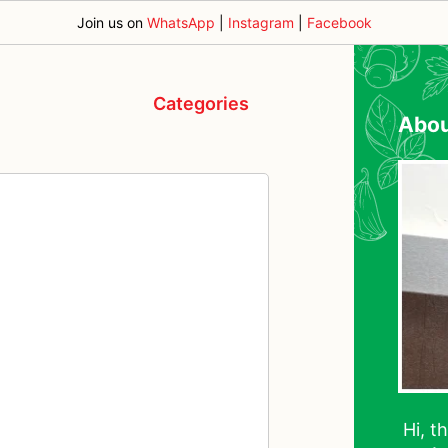
Join us on
WhatsApp
|
Instagram
|
Facebook
Categories
Abo
Hi, t