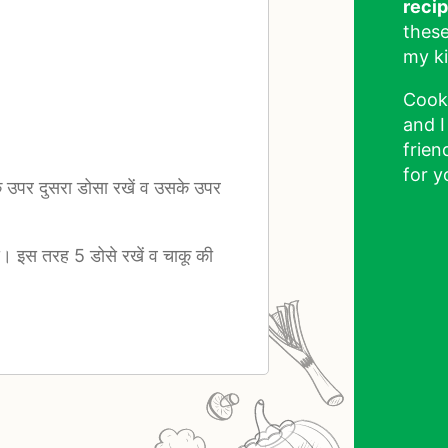
reci
these
my ki
Cook
and I
frien
for y
 उपर दुसरा डोसा रखें व उसके उपर
े। इस तरह 5 डोसे रखें व चाकू की