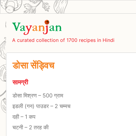
A curated collection of 1700 recipes in Hindi
डोसा सेंड्विच
सामग्री
डोसा मिश्रण
–
500 ग्राम
इडली (गन) पाउडर
–
2 चम्मच
दही
–
1 कप
चटनी
–
2 तरह की